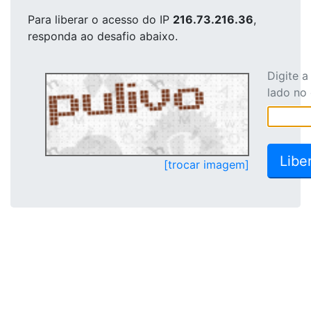
Para liberar o acesso
do IP
216.73.216.36
,
responda ao desafio abaixo.
Digite 
lado no
[trocar imagem]